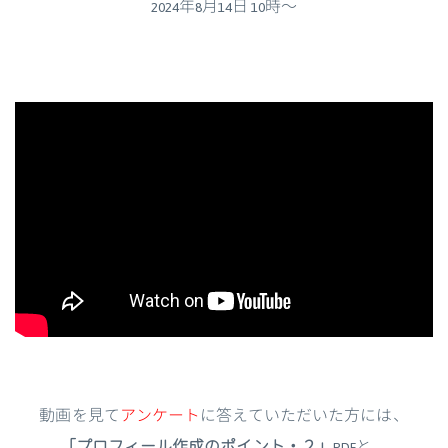
2024年8月14日 10時〜
動画を見て
アンケート
に答えていただいた方には、
「プロフィール作成のポイント・２」
PDFと、