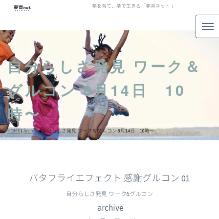
夢を育て、夢で生きる「夢育ネット」
自分らしさ発見 ワーク＆
グルコン 8月14日 10
時〜
HOME
|
Archive
|
自分らしさ発見 ワーク＆グルコン 8月14日 10時〜
バタフライエフェクト 感謝グルコン 01
自分らしさ発見 ワーク&グルコン
archive