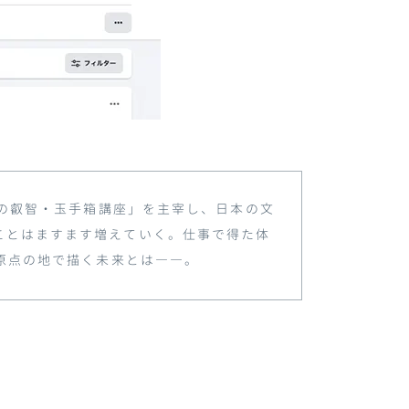
の叡智・玉手箱講座」を主宰し、日本の文
ことはますます増えていく。仕事で得た体
原点の地で描く未来とは
――
。