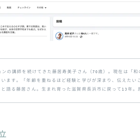
ョンの講師を続けてきた藤居寿美子さん（
70
歳）。現在は「和
ています。「年齢を重ねるほど経験と学びが深まり、伝えたい
」と語る藤居さん。生まれ育った滋賀県長浜市に戻って
13
年。
立