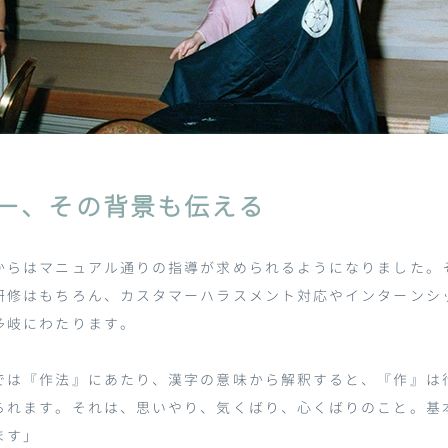
ー、その背景も伝える
からはマニュアル通りの指導が求められるようになりました。
研修はもちろん、カスタマーハラスメント対応やインターンシ
多岐にわたります。
では『作法』にあたり、漢字の意味から解釈すると、『作』は
られます。それは、思いやり、気くばり、心くばりのこと。基
ます」