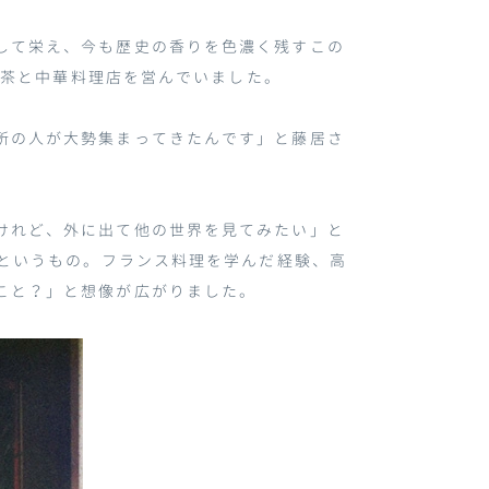
して栄え、今も歴史の香りを色濃く残すこの
喫茶と中華料理店を営んでいました。
所の人が大勢集まってきたんです」と藤居さ
けれど、外に出て他の世界を見てみたい」と
というもの。フランス料理を学んだ経験、高
こと？」と想像が広がりました。