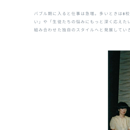
バブル期に入ると仕事は急増。多いときは
8
い」や「生徒たちの悩みにもっと深く応えた
組み合わせた独自のスタイルへと発展してい