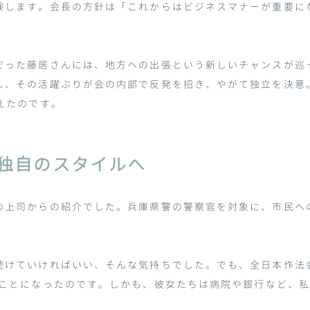
験します。会長の方針は「これからはビジネスマナーが重要に
だった藤居さんには、地方への出張という新しいチャンスが巡
し、その活躍ぶりが会の内部で反発を招き、やがて独立を決意
えたのです。
独自のスタイルへ
の上司からの紹介でした。兵庫県警の警察官を対象に、市民へ
続けていければいい、そんな気持ちでした。でも、全日本作法
ことになったのです。しかも、彼女たちは病院や銀行など、私