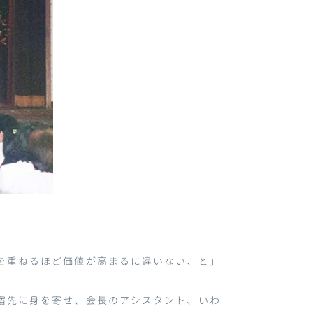
を重ねるほど価値が高まるに違いない、と」
宿先に身を寄せ、会長のアシスタント、いわ