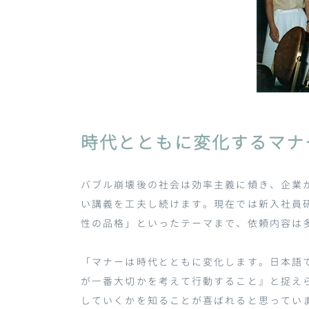
時代とともに変化するマナ
バブル崩壊後の社会は効率主義に傾き、企業
い講義を工夫し続けます。現在では新入社員
性の品格」といったテーマまで、依頼内容は
「マナーは時代とともに変化します。日本語
が一番大切かを考えて行動すること』と捉え
していくかを知ることが喜ばれると思ってい