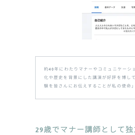
約
40
年にわたりマナーやコミュニケーシ
化や歴史を背景にした講演が好評を博し
験を皆さんにお伝えすることが私の使命
29歳でマナー講師として独