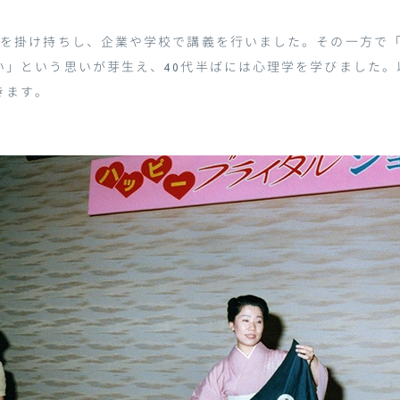
校を掛け持ちし、企業や学校で講義を行いました。その一方で
い」という思いが芽生え、
40
代半ばには心理学を学びました。
きます。