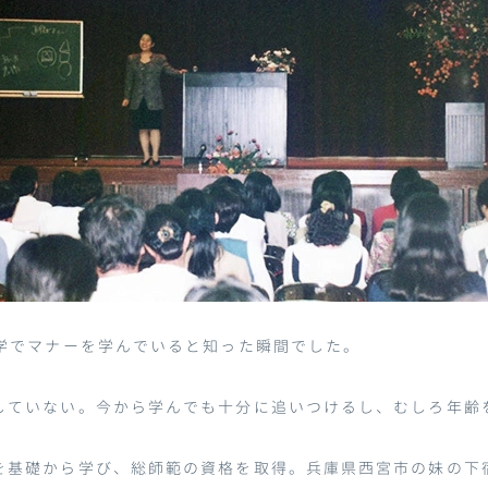
学でマナーを学んでいると知った瞬間でした。
していない。今から学んでも十分に追いつけるし、むしろ年齢
を基礎から学び、総師範の資格を取得。兵庫県西宮市の妹の下