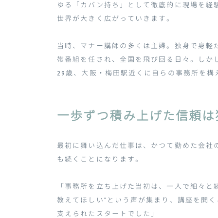
ゆる「カバン持ち」として徹底的に現場を経
世界が大きく広がっていきます。
当時、マナー講師の多くは主婦。独身で身軽
帯番組を任され、全国を飛び回る日々。しか
29
歳、大阪・梅田駅近くに自らの事務所を構
一歩ずつ積み上げた信頼は
最初に舞い込んだ仕事は、かつて勤めた会社
も続くことになります。
「事務所を立ち上げた当初は、一人で細々と
教えてほしい
”
という声が集まり、講座を開く
支えられたスタートでした」