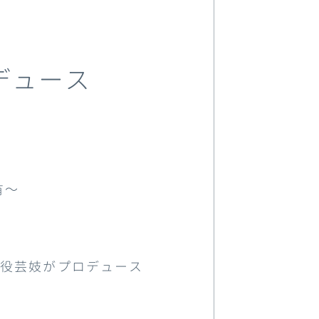
デュース
有～
現役芸妓がプロデュース