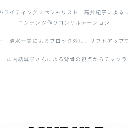
のライティングスペシャリスト 高井紀子による
コンテンツ作りコンサルテーション
ー 清水一美によるブロック外し、リフトアップ
ド 山内結城子さんによる背骨の視点からチャクラ