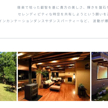
億楽で培った叡智を基に貴方の美しさ、輝きを盤石
セレンディピティな時空を共有しようという願いを
インカンテーションダンスやダンスパーティーなど、 波動が爆