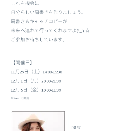
これを機会に
自分らしい肩書きを作りましょう。
肩書き＆キャッチコピーが
未来へ連れて行ってくれますよ(^_-)-☆
ご参加お待ちしています。
【開催日】
11月29日（土）14:00-15:30
12月 1日（月）20:00-21:30
12月 5日（金）10:00-11:30
＊Zoomで実施
【講師】