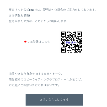
夢育ネット公式
LINE
では、説明会や体験会のご案内をしております。
お得情報も満載!!
登録がまだの方は、こちらからお願いします。
★
LINE登録はこちら
商品やあなた自身をPRする文章やトーク、
商品紹介のコピーライティングやプロフィール添削など、
お気軽にご相談いただければ幸いです。
お問い合わせはこちら